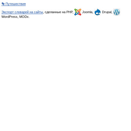
👣 Путешествия
Экспорт словарей на сайты
, сделанные на PHP,
Joomla,
Drupal,
WordPress, MODx.