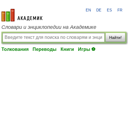
EN
DE
ES
FR
academic.ru
Словари и энциклопедии на Академике
Найти!
Толкования
Переводы
Книги
Игры ⚽