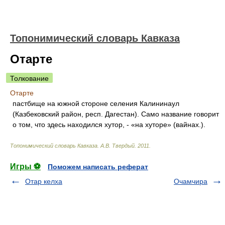
Топонимический словарь Кавказа
Отарте
Толкование
Отарте
пастбище на южной стороне селения Калининаул
(Казбековский район, респ. Дагестан). Само название говорит
о том, что здесь находился хутор, - «на хуторе» (вайнах.).
Топонимический словарь Кавказа
.
А.В. Твердый
.
2011
.
Игры ⚽
Поможем написать реферат
Отар келха
Очамчира